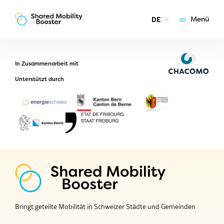
Menü
DE
FR
Grundlagen
Angebote
In Zusammenarbeit mit
Coaching
Unterstützt durch
Über uns
Bringt geteilte Mobilität in Schweizer Städte und Gemeinden