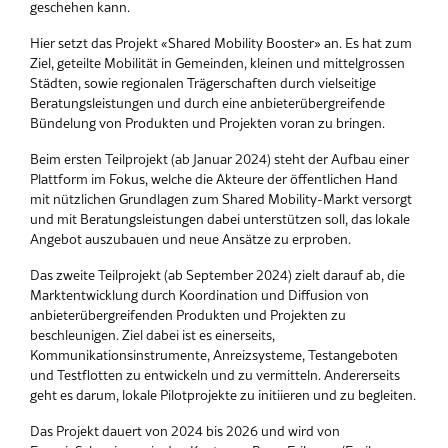
geschehen kann.
Hier setzt das Projekt «Shared Mobility Booster» an. Es hat zum
Ziel, geteilte Mobilität in Gemeinden, kleinen und mittelgrossen
Städten, sowie regionalen Trägerschaften durch vielseitige
Beratungsleistungen und durch eine anbieterübergreifende
Bündelung von Produkten und Projekten voran zu bringen.
Beim ersten Teilprojekt (ab Januar 2024) steht der Aufbau einer
Plattform im Fokus, welche die Akteure der öffentlichen Hand
mit nützlichen Grundlagen zum Shared Mobility-Markt versorgt
und mit Beratungsleistungen dabei unterstützen soll, das lokale
Angebot auszubauen und neue Ansätze zu erproben.
Das zweite Teilprojekt (ab September 2024) zielt darauf ab, die
Marktentwicklung durch Koordination und Diffusion von
anbieterübergreifenden Produkten und Projekten zu
beschleunigen. Ziel dabei ist es einerseits,
Kommunikationsinstrumente, Anreizsysteme, Testangeboten
und Testflotten zu entwickeln und zu vermitteln. Andererseits
geht es darum, lokale Pilotprojekte zu initiieren und zu begleiten.
Das Projekt dauert von 2024 bis 2026 und wird von