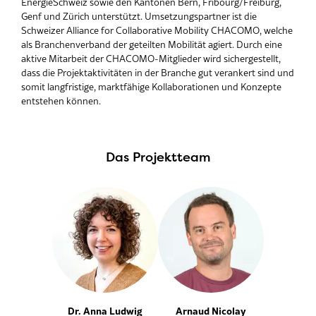
EnergieSchweiz sowie den Kantonen Bern, Fribourg/Freiburg,
Genf und Zürich unterstützt. Umsetzungspartner ist die
Schweizer Alliance for Collaborative Mobility CHACOMO, welche
als Branchenverband der geteilten Mobilität agiert. Durch eine
aktive Mitarbeit der CHACOMO-Mitglieder wird sichergestellt,
dass die Projektaktivitäten in der Branche gut verankert sind und
somit langfristige, marktfähige Kollaborationen und Konzepte
entstehen können.
Das Projektteam
Dr. Anna Ludwig
Arnaud Nicolay