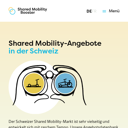
Menü
DE
FR
Grundlagen
Angebote
Shared Mobility-Angebote
Shared Mobility-Angebote
in der Schweiz
Testflotten
Coaching
Über uns
Der Schweizer Shared Mobility-Markt ist sehr vielseitig und
entwickelt sich mit raschem Tempo. Unsere Angebotsdatenbank