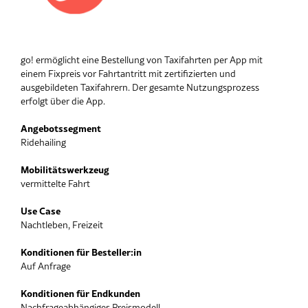
go! ermöglicht eine Bestellung von Taxifahrten per App mit
einem Fixpreis vor Fahrtantritt mit zertifizierten und
ausgebildeten Taxifahrern. Der gesamte Nutzungsprozess
erfolgt über die App.
Angebotssegment
Ridehailing
Mobilitätswerkzeug
vermittelte Fahrt
Use Case
Nachtleben, Freizeit
Konditionen für Besteller:in
Auf Anfrage
Konditionen für Endkunden
Nachfrageabhängiges Preismodell