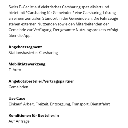
Swiss E-Car ist auf elektrisches Carsharing spezialisiert und
bietet mit "Carsharing für Gemeinden" eine Carsharing-Lösung
an einem zentralen Standort in der Gemeinde an. Die Fahrzeuge
stehen externen Nutzenden sowie den Mitarbeitenden der
Gemeinde zur Verfügung. Der gesamte Nutzungsprozess erfolgt
über die App.
Angebotssegment
Stationsbasiertes Carsharing
Mobilitätswerkzeug
E-Auto
Angebotsbesteller/Vertragspartner
Gemeinden
Use Case
Einkauf, Arbeit, Freizeit, Entsorgung, Transport, Dienstfahrt
Konditionen für Besteller:in
Auf Anfrage