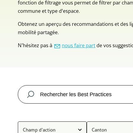
fonction de filtrage vous permet de filtrer par cham
commune et type d'espace.
Obtenez un aperçu des recommandations et des lign
mobilité partagée.
N’hésitez pas à
nous faire part
de vos suggestio
Champ d’action
Canton