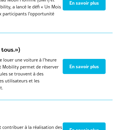
En savoir plus
ility, a lancé le défi « Un Mois
ux participants l’opportunité
 tous.»)
e louer une voiture à l’heure
En savoir plus
et Mobility permet de réserver
cules se trouvent à des
 utilisateurs et les
t.
 contribuer à la réalisation des