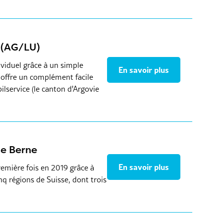
l (AG/LU)
viduel grâce à un simple
En savoir plus
l offre un complément facile
ilservice (le canton d'Argovie
de Berne
En savoir plus
remière fois en 2019 grâce à
q régions de Suisse, dont trois