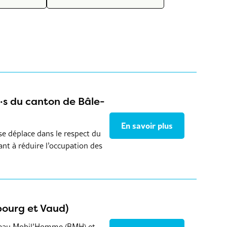
·s du canton de Bâle-
En savoir plus
se déplace dans le respect du
nt à réduire l’occupation des
bourg et Vaud)
ureau Mobil’Homme (BMH) et