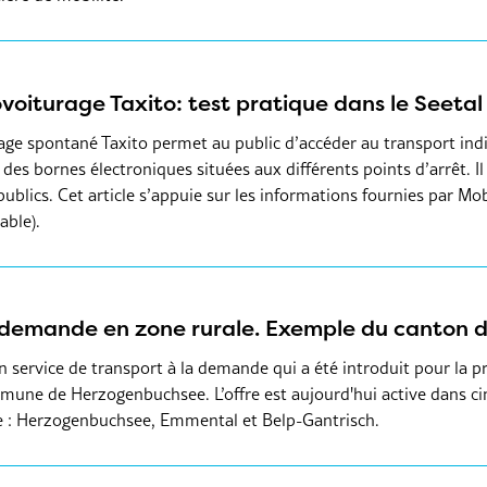
voiturage Taxito: test pratique dans le Seeta
ge spontané Taxito permet au public d’accéder au transport indi
 des bornes électroniques situées aux différents points d’arrêt. I
ublics. Cet article s’appuie sur les informations fournies par Mob
able).
r demande en zone rurale. Exemple du canton 
n service de transport à la demande qui a été introduit pour la p
une de Herzogenbuchsee. L’offre est aujourd'hui active dans cin
e : Herzogenbuchsee, Emmental et Belp-Gantrisch.