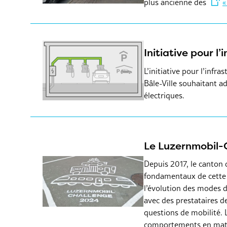
plus ancienne des
«
Initiative pour l
L’initiative pour l’infr
Bâle-Ville souhaitant ad
électriques.
Le Luzernmobil-Ch
Depuis 2017, le canton 
fondamentaux de cette i
l’évolution des modes d
avec des prestataires de
questions de mobilité. L
comportements en mati