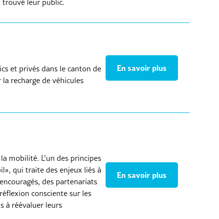
 trouvé leur public.
En savoir plus
ics et privés dans le canton de
r la recharge de véhicules
la mobilité. L’un des principes
, qui traite des enjeux liés à
En savoir plus
 encouragés, des partenariats
réflexion consciente sur les
s à réévaluer leurs