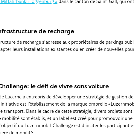
 Mitfahrbänkli Toggenburg »
dans le canton de Saint-Gall, qui ont
’infrastructure de recharge
astructure de recharge s’adresse aux propriétaires de parkings publ
apter leurs installations existantes ou en créer de nouvelles pou
allenge: le défi de vivre sans voiture
de Lucerne a entrepris de développer une stratégie de gestion de 
nitiative est l’établissement de la marque ombrelle «Luzernmobil»
e transport. Dans le cadre de cette stratégie, divers projets sont
 mobilité sont établis, et un label est créé pour promouvoir une 
’objectif du Luzernmobil-Challenge est d’inciter les participant·e·
ère de mobilité.