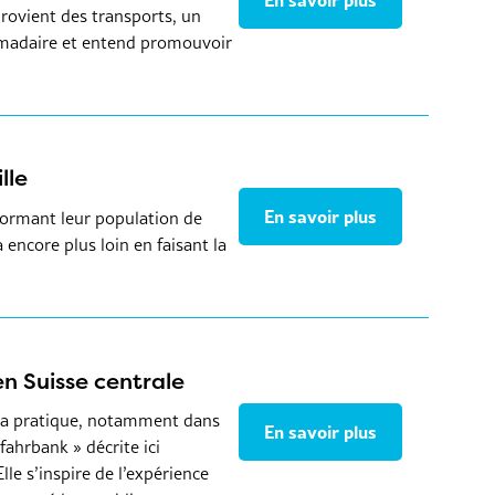
En savoir plus
 provient des transports, un
omadaire et entend promouvoir
lle
En savoir plus
formant leur population de
 encore plus loin en faisant la
n Suisse centrale
er sa pratique, notamment dans
En savoir plus
fahrbank » décrite ici
e s’inspire de l’expérience