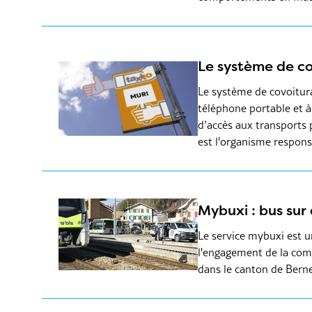
Le système de co
Le système de covoitura
téléphone portable et à
d’accès aux transports p
est l'organisme respons
Mybuxi : bus su
Le service mybuxi est u
l'engagement de la comm
dans le canton de Bern