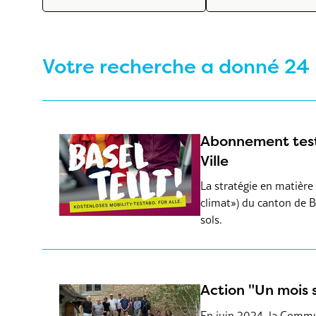
Votre recherche a donné 24 
Abonnement test 
Ville
La stratégie en matière
climat») du canton de B
sols.
Action "Un mois 
En juin 2024, la Commu