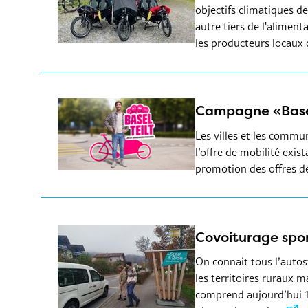
objectifs climatiques de
autre tiers de l'alime
les producteurs locaux 
Campagne «Basel 
Les villes et les comm
l’offre de mobilité exis
promotion des offres d
Covoiturage spon
On connait tous l’autost
les territoires ruraux m
comprend aujourd’hui 12