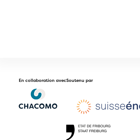
En collaboration avec
Soutenu par