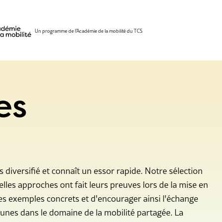
Un programme de l'Académie de la mobilité du TCS
es
e
 diversifié et connaît un essor rapide. Notre sélection
elles approches ont fait leurs preuves lors de la mise en
des exemples concrets et d'encourager ainsi l'échange
munes dans le domaine de la mobilité partagée. La