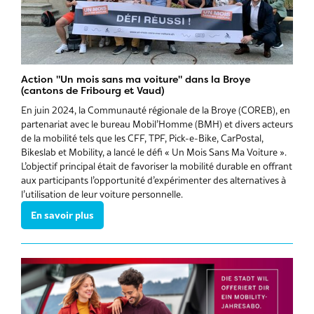
Action "Un mois sans ma voiture" dans la Broye
(cantons de Fribourg et Vaud)
En juin 2024, la Communauté régionale de la Broye (COREB), en
partenariat avec le bureau Mobil’Homme (BMH) et divers acteurs
de la mobilité tels que les CFF, TPF, Pick-e-Bike, CarPostal,
Bikeslab et Mobility, a lancé le défi « Un Mois Sans Ma Voiture ».
L’objectif principal était de favoriser la mobilité durable en offrant
aux participants l’opportunité d’expérimenter des alternatives à
l’utilisation de leur voiture personnelle.
En savoir plus