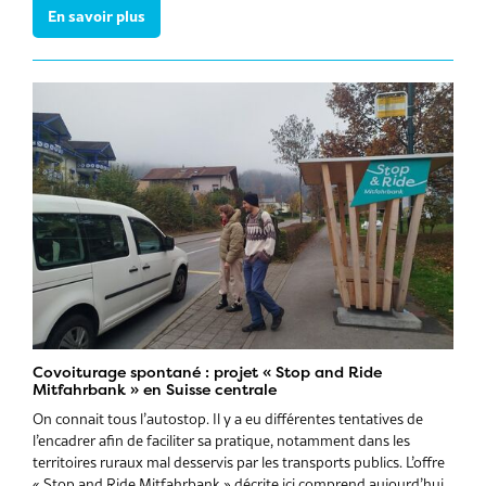
En savoir plus
Covoiturage spontané : projet « Stop and Ride
Mitfahrbank » en Suisse centrale
On connait tous l’autostop. Il y a eu différentes tentatives de
l’encadrer afin de faciliter sa pratique, notamment dans les
territoires ruraux mal desservis par les transports publics. L’offre
« Stop and Ride Mitfahrbank » décrite ici comprend aujourd’hui