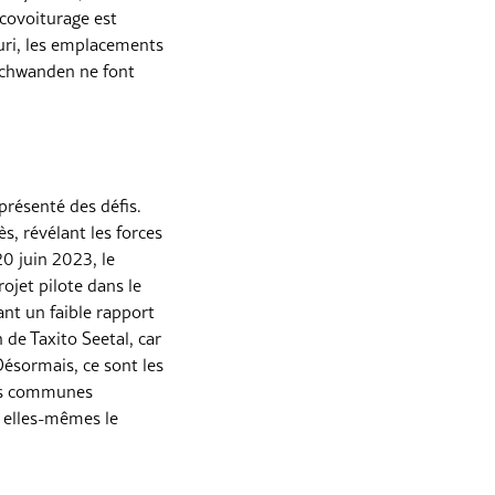
covoiturage est
uri, les emplacements
schwanden ne font
présenté des défis.
s, révélant les forces
20 juin 2023, le
ojet pilote dans le
ant un faible rapport
 de Taxito Seetal, car
Désormais, ce sont les
Les communes
r elles-mêmes le