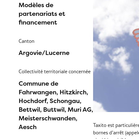
Modèles de
partenariats et
financement
Canton
Argovie/Lucerne
Collectivité territoriale concernée
Commune de
Fahrwangen, Hitzkirch,
Hochdorf, Schongau,
Bettwil, Buttwil, Muri AG,
Meisterschwanden,
Taxito est particuliè
Aesch
bornes d’arrêt (appel