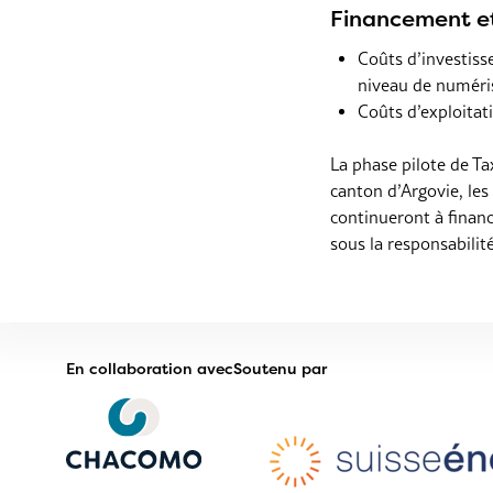
Financement e
Coûts d’investis
niveau de numéri
Coûts d’exploita
La phase pilote de Ta
canton d’Argovie, le
continueront à financ
sous la responsabilit
En collaboration avec
Soutenu par