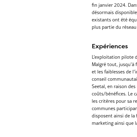
fin janvier 2024. Da
désormais disponible
existants ont été éq
plus partie du réseau
Expériences
L’exploitation pilote
Malgré tout, jusqu’à 
et les faiblesses de 
conseil communautaire
Seetal, en raison des
coûts/bénéfices. Le c
les critères pour sa 
communes participant
disposent ainsi de la
marketing ainsi que la