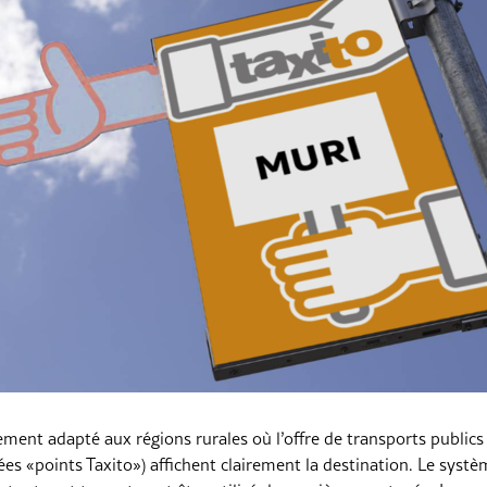
rement adapté aux régions rurales où l’offre de transports publics 
ées «points Taxito») affichent clairement la destination. Le syst