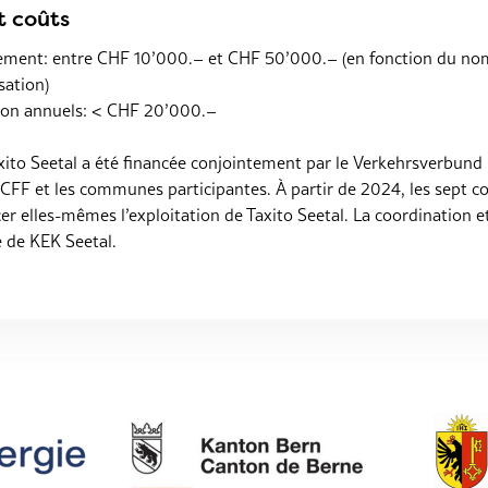
t coûts
sement: entre CHF 10’000.– et CHF 50’000.– (en fonction du no
sation)
tion annuels: < CHF 20’000.–
xito Seetal a été financée conjointement par le Verkehrsverbund 
s CFF et les communes participantes. À partir de 2024, les sept
er elles-mêmes l’exploitation de Taxito Seetal. La coordination et
é de KEK Seetal.