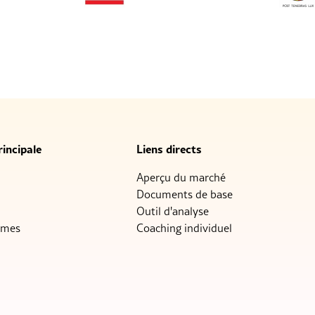
incipale
Liens directs
Aperçu du marché
Documents de base
Outil d'analyse
mmes
Coaching individuel