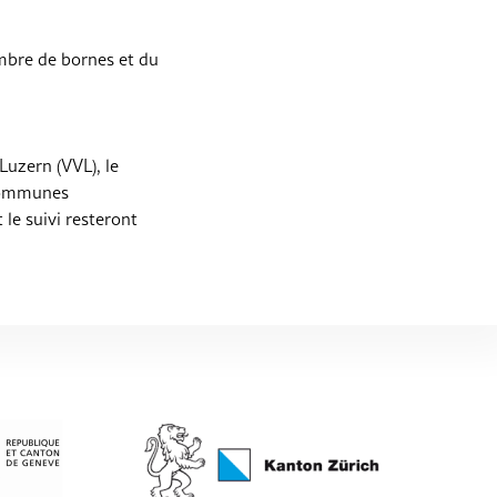
mbre de bornes et du
Luzern (VVL), le
 communes
 le suivi resteront